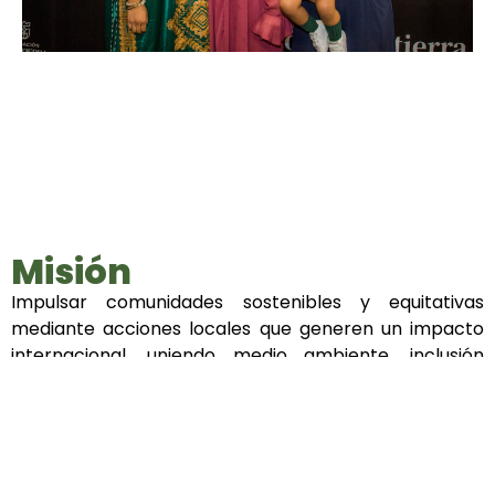
Misión
Impulsar comunidades sostenibles y equitativas
mediante acciones locales que generen un impacto
internacional, uniendo medio ambiente, inclusión
social y desarrollo juvenil bajo un enfoque de
responsabilidad ética y profesional.
Visión