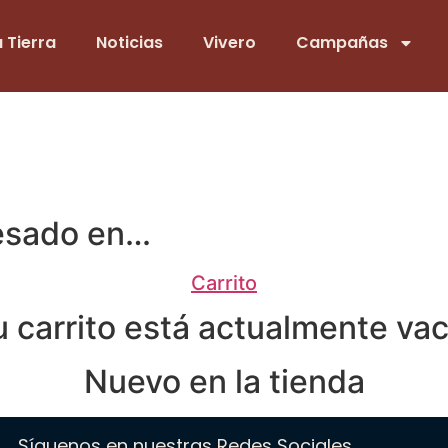
 Tierra
Noticias
Vivero
Campañas
resado en…
Carrito
u carrito está actualmente vac
Nuevo en la tienda
Síguenos en nuestras Redes Sociales