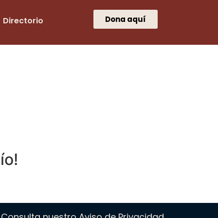
Dona aquí
Directorio
ío!
Consulta nuestro Aviso de Privacidad