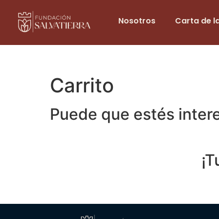
Nosotros
Carta de la
Carrito
Puede que estés inte
¡T